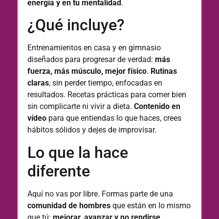
energía y en tu mentalidad
.
¿Qué incluye?
Entrenamientos en casa y en gimnasio
diseñados para progresar de verdad:
más
fuerza, más músculo, mejor físico
.
Rutinas
claras
, sin perder tiempo, enfocadas en
resultados.
Recetas prácticas para comer bien
sin complicarte ni vivir a dieta.
Contenido en
vídeo
para que entiendas lo que haces, crees
hábitos sólidos y dejes de improvisar.
Lo que la hace
diferente
Aquí no vas por libre. Formas parte de una
comunidad de hombres
que están en lo mismo
que tú:
mejorar, avanzar y no rendirse
.