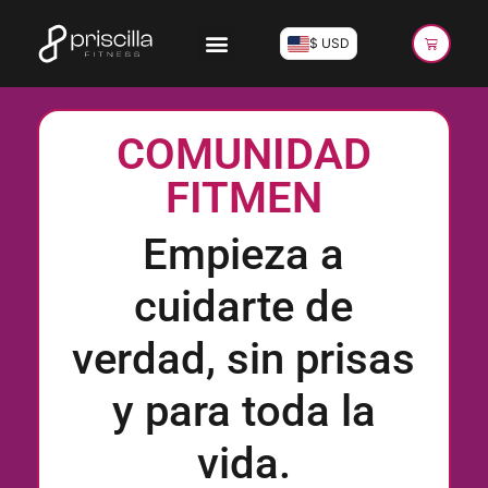
$ USD
COMUNIDAD
FITMEN
Empieza a
cuidarte de
verdad, sin prisas
y para toda la
vida.