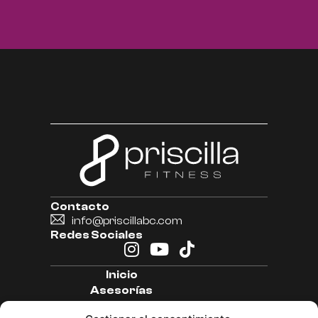
Contacto
info@priscillabc.com
Redes Sociales
Inicio
Asesorías
Ebooks